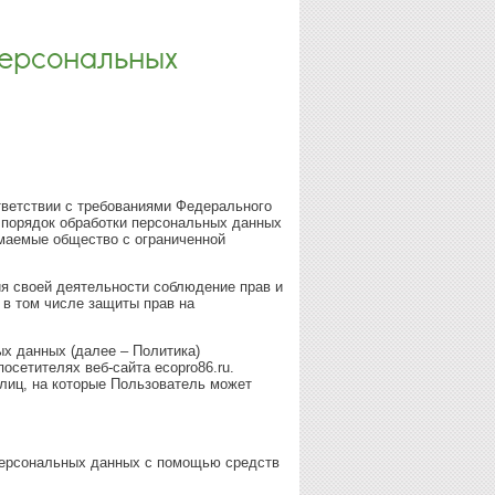
персональных
тветствии с требованиями Федерального
 порядок обработки персональных данных
маемые общество с ограниченной
я своей деятельности соблюдение прав и
 в том числе защиты прав на
ых данных (далее – Политика)
осетителях веб-сайта ecopro86.ru.
 лиц, на которые Пользователь может
 персональных данных с помощью средств