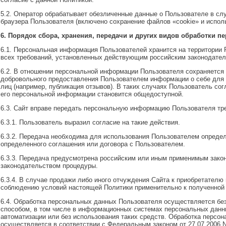
5.2. Оператор обрабатывает обезличенные данные о Пользователе в слу
браузера Пользователя (включено сохранение файлов «cookie» и исполь
6. Порядок сбора, хранения, передачи и других видов обработки 
6.1. Персональная информация Пользователей хранится на территории
всех требований, установленных действующим российским законодател
6.2. В отношении персональной информации Пользователя сохраняется
добровольного предоставления Пользователем информации о себе для 
лиц (например, публикация отзывов). В таких случаях Пользователь сог
его персональной информации становится общедоступной.
6.3. Сайт вправе передать персональную информацию Пользователя тр
6.3.1. Пользователь выразил согласие на такие действия.
6.3.2. Передача необходима для использования Пользователем определ
определенного соглашения или договора с Пользователем.
6.3.3. Передача предусмотрена российским или иным применимым зако
законодательством процедуры.
6.3.4. В случае продажи либо иного отчуждения Сайта к приобретателю
соблюдению условий настоящей Политики применительно к полученной
6.4. Обработка персональных данных Пользователя осуществляется бе
способом, в том числе в информационных системах персональных данн
автоматизации или без использования таких средств. Обработка персо
осуществляется в соответствии с Федеральным законом от 27.07.2006 