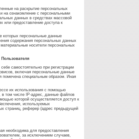
вленные на раскрытие персональных
ли на ознакомление с персональными
нальных данных в средствах массовой
х или предоставление доступа к
те которых персональные данные
ления содержания персональных данных
я материальные носители персональных
 Пользователя
 себе самостоятельно при регистрации
сервисов, включая персональные данные
я помечена специальным образом. Иная
цессе их использования с помощью
 в том числе IP-адрес, данные файлов
помощью которой осуществляется доступ к
обеспечения, используемых
мых страниц, реферер (адрес предыдущей
орая необходима для предоставления
зователем, за исключением случаев,