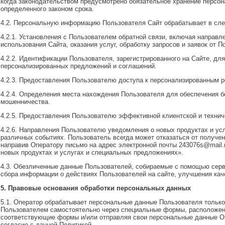
когда законодательством предусмотрено обязательное хранение персо
определенного законом срока.
4.2. Персональную информацию Пользователя Сайт обрабатывает в сл
4.2.1. Установления с Пользователем обратной связи, включая направ
использования Сайта, оказания услуг, обработку запросов и заявок от П
4.2.2. Идентификации Пользователя, зарегистрированного на Сайте, дл
персонализированных предложений и соглашений.
4.2.3. Предоставления Пользователю доступа к персонализированным р
4.2.4. Определения места нахождения Пользователя для обеспечения 
мошенничества.
4.2.5. Предоставления Пользователю эффективной клиентской и технич
4.2.6. Направления Пользователю уведомления о новых продуктах и ус
различных событиях. Пользователь всегда может отказаться от получ
направив Оператору письмо на адрес электронной почты 243076s@mail.r
новых продуктах и услугах и специальных предложениях».
4.3. Обезличенные данные Пользователей, собираемые с помощью серви
сбора информации о действиях Пользователей на сайте, улучшения каче
5. Правовые основания обработки персональных данных
5.1. Оператор обрабатывает персональные данные Пользователя только 
Пользователем самостоятельно через специальные формы, расположенн
соответствующие формы и/или отправляя свои персональные данные О
согласие с данной Политикой.