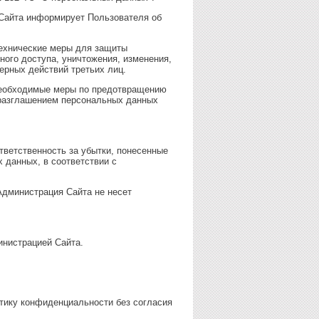
 Сайта информирует Пользователя об
технические меры для защиты
ого доступа, уничтожения, изменения,
ерных действий третьих лиц.
 необходимые меры по предотвращению
 разглашением персональных данных
тветственность за убытки, понесенные
 данных, в соответствии с
Администрация Сайта не несет
инистрацией Сайта.
тику конфиденциальности без согласия