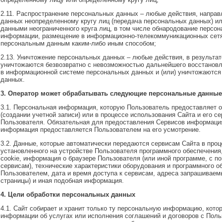
2.11. Распространение персональных данных – любые действия, напра
данных неопределенному кругу лиц (передача персональных данных) и
данными неограниченного круга лиц, в том числе обнародование персо
информации, размещение в информационно-телекоммуникационных сетя
персональным данным каким-либо иным способом;
2.13. Уничтожение персональных данных – любые действия, в результа
уничтожаются безвозвратно с невозможностью дальнейшего восстанов
в информационной системе персональных данных и (или) уничтожаютс
данных.
3. Оператор может обрабатывать следующие персональные данные
3.1. Персональная информация, которую Пользователь предоставляет о
(создании учетной записи) или в процессе использования Сайта и его 
Пользователя. Обязательная для предоставления Сервисов информаци
информация предоставляется Пользователем на его усмотрение.
3.2. Данные, которые автоматически передаются сервисам Сайта в про
установленного на устройстве Пользователя программного обеспечения,
cookie, информация о браузере Пользователя (или иной программе, с 
сервисам), технические характеристики оборудования и программного 
Пользователем, дата и время доступа к сервисам, адреса запрашивае
страницы) и иная подобная информация.
4. Цели обработки персональных данных
4.1. Сайт собирает и хранит только ту персональную информацию, кот
информации об услугах или исполнения соглашений и договоров с Поль